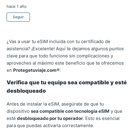
hace 1 año
Nadie lo sigue aún
Seguir
¿Vas a usar tu eSIM incluida con tu certificado de
asistencia? ¡Excelente! Aquí te dejamos algunos puntos
clave para que todo funcione sin complicaciones y
aproveches al máximo este beneficio que te ofrecemos
en
Protegetuviaje.com®
:
Verifica que tu equipo sea compatible y esté
desbloqueado
Antes de instalar la eSIM, asegúrate de que tu
dispositivo
sea compatible con tecnología eSIM
y que
esté
desbloqueado por tu operador
. Esto es esencial
para que puedas activarla correctamente.