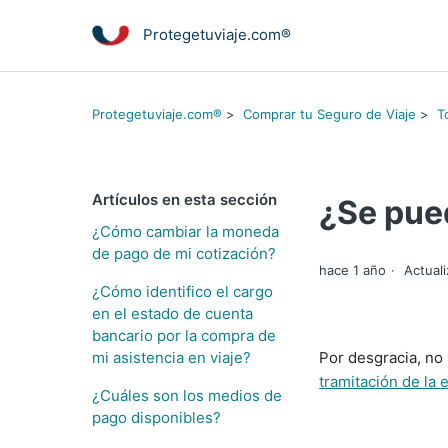
Protegetuviaje.com®
Protegetuviaje.com®
Comprar tu Seguro de Viaje
T
Artículos en esta sección
¿Se pue
¿Cómo cambiar la moneda
de pago de mi cotización?
hace 1 año
Actual
¿Cómo identifico el cargo
en el estado de cuenta
bancario por la compra de
mi asistencia en viaje?
Por desgracia, no
tramitación de la
¿Cuáles son los medios de
pago disponibles?