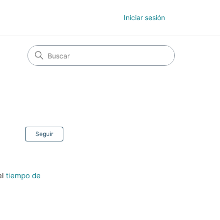
Iniciar sesión
Nadie lo sigue aún
Seguir
el
tiempo de