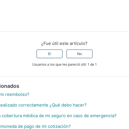
¿Fue útil este artículo?
Sí
No
Usuarios a los que les pareció útil: 1 de 1
cionados
 mi reembolso?
realizado correctamente ¿Qué debo hacer?
a cobertura médica de mi seguro en caso de emergencia?
 moneda de pago de mi cotización?