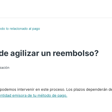
odo lo relacionado al pago
de agilizar un reembolso?
ización
 podemos intervenir en este proceso. Los plazos dependerán d
 entidad emisora de tu método de pago.